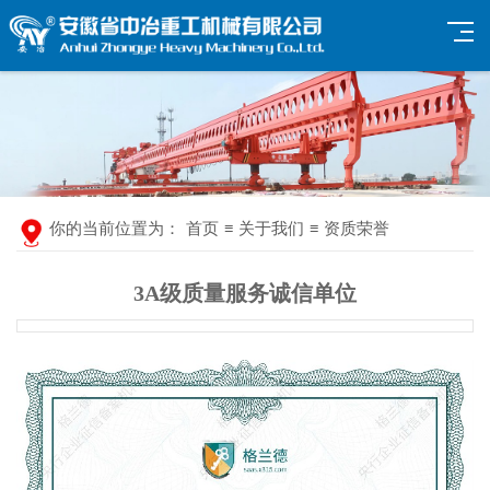
你的当前位置为：
首页
≡
关于我们
≡
资质荣誉
3A级质量服务诚信单位